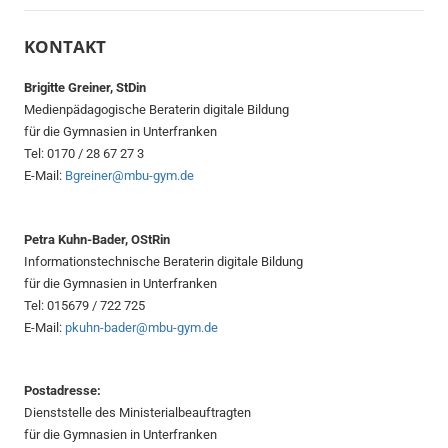
KONTAKT
Brigitte Greiner, StDin
Medienpädagogische Beraterin digitale Bildung
für die Gymnasien in Unterfranken
Tel: 0170 / 28 67 27 3
E-Mail:
Bgreiner@mbu-gym.de
Petra Kuhn-Bader, OStRin
Informationstechnische Beraterin digitale Bildung
für die Gymnasien in Unterfranken
Tel: 015679 / 722 725
E-Mail:
pkuhn-bader@mbu-gym.de
Postadresse:
Dienststelle des Ministerialbeauftragten
für die Gymnasien in Unterfranken