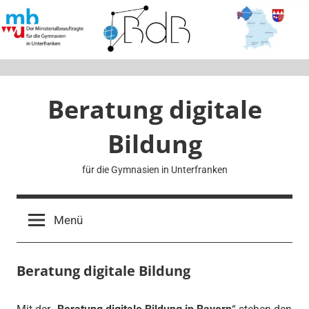
Zum
Inhalt
springen
Beratung digitale
Bildung
für die Gymnasien in Unterfranken
Menü
Beratung digitale Bildung