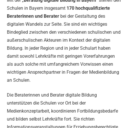
Mit der „
Beratung digitale Bildung in Bayern
“ stehen den
Schulen in Bayern insgesamt
170 hochqualifizierte
Beraterinnen und Berater
bei der Gestaltung des
digitalen Wandels zur Seite. Sie sind ein wichtiges
Bindeglied zwischen den verschiedenen schulischen und
außerschulischen Akteuren im Kontext der digitalen
Bildung. In jeder Region und in jeder Schulart haben
damit sowohl Lehrkräfte mit geringen Vorerfahrungen
als auch solche mit umfangreichem Vorwissen einen
wichtigen Ansprechpartner in Fragen der Medienbildung
an Schulen.
Die Beraterinnen und Berater digitale Bildung
unterstützen die Schulen vor Ort bei der
Medienkonzeptarbeit, koordinieren Fortbildungsbedarfe
und bilden selbst Lehrkräfte fort. Sie richten
Informationsveranstaltungen für Erziehungsberechtigte