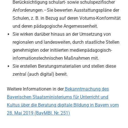
Berücksichtigung schulart- sowie schulspezifischer
Anforderungen.–Sie bewerten Ausstattungspläne der
Schulen, z. B. in Bezug auf deren Votums-Konformität
und deren pädagogische Angemessenheit.
Sie wirken darüber hinaus an der Umsetzung von
regionalen und landesweiten, durch staatliche Stellen
genehmigten oder initiierten medienpädagogisch-
informationstechnischen Maßnahmen mit.
Sie erstellen Beratungsmaterialien und stellen diese
zentral (auch digital) bereit.
Weitere Informationen in der
Bekanntmachung des
Bayerischen Staatsministeriums für Unterricht und
Kultus über die Beratung digitale Bildung in Bayern vom
28. Mai 2019 (BayMBl. Nr. 251)