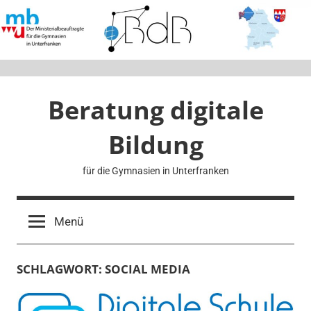
Zum
Inhalt
springen
Beratung digitale
Bildung
für die Gymnasien in Unterfranken
Menü
SCHLAGWORT:
SOCIAL MEDIA