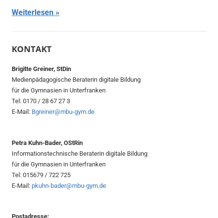
Weiterlesen
KONTAKT
Brigitte Greiner, StDin
Medienpädagogische Beraterin digitale Bildung
für die Gymnasien in Unterfranken
Tel: 0170 / 28 67 27 3
E-Mail:
Bgreiner@mbu-gym.de
Petra Kuhn-Bader, OStRin
Informationstechnische Beraterin digitale Bildung
für die Gymnasien in Unterfranken
Tel: 015679 / 722 725
E-Mail:
pkuhn-bader@mbu-gym.de
Postadresse: