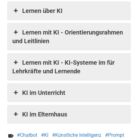
Lernen über KI
Lernen mit KI - Orientierungsrahmen
und Leitlinien
Lernen mit KI - KI-Systeme im für
Lehrkräfte und Lernende
KI im Unterricht
KI im Elternhaus
Chatbot
KI
Künstliche Intelligenz
Prompt