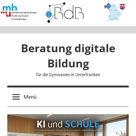
Zum
Inhalt
springen
Beratung digitale
Bildung
für die Gymnasien in Unterfranken
Menü