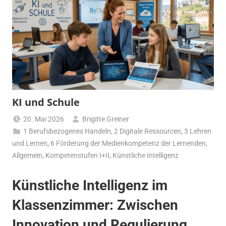
KI und Schule
20. Mai 2026
Brigitte Greiner
1 Berufsbezogenes Handeln
,
2 Digitale Ressourcen
,
3 Lehren
und Lernen
,
6 Förderung der Medienkompetenz der Lernenden
,
Allgemein
,
Kompetenstufen I+II
,
Künstliche Intelligenz
Künstliche Intelligenz im
Klassenzimmer: Zwischen
Innovation und Regulierung