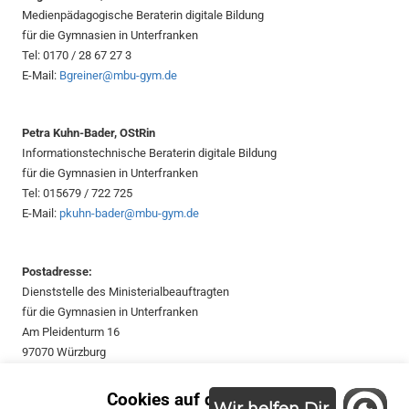
Medienpädagogische Beraterin digitale Bildung
für die Gymnasien in Unterfranken
Tel: 0170 / 28 67 27 3
E-Mail:
Bgreiner@mbu-gym.de
Petra Kuhn-Bader, OStRin
Informationstechnische Beraterin digitale Bildung
für die Gymnasien in Unterfranken
Tel: 015679 / 722 725
E-Mail:
pkuhn-bader@mbu-gym.de
Postadresse:
Dienststelle des Ministerialbeauftragten
für die Gymnasien in Unterfranken
Am Pleidenturm 16
97070 Würzburg
Suchen
Cookies auf dieser Seite.