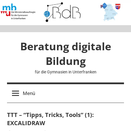
Zum
Inhalt
springen
Beratung digitale
Bildung
für die Gymnasien in Unterfranken
Menü
TTT – “Tipps, Tricks, Tools” (1):
EXCALIDRAW