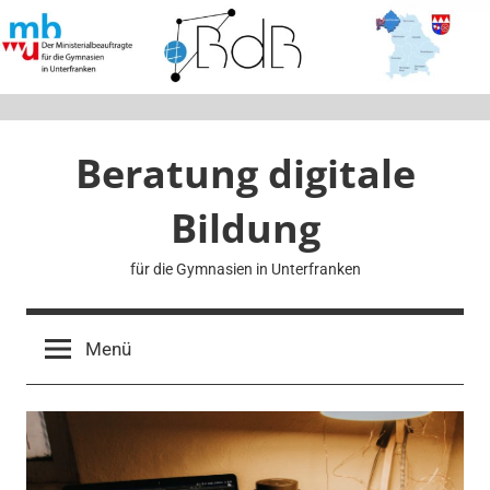
Zum
Inhalt
springen
Beratung digitale
Bildung
für die Gymnasien in Unterfranken
Menü