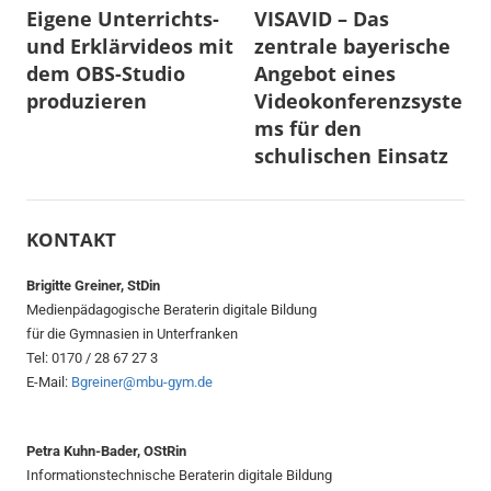
Eigene Unterrichts-
VISAVID – Das
und Erklärvideos mit
zentrale bayerische
dem OBS-Studio
Angebot eines
produzieren
Videokonferenzsyste
ms für den
schulischen Einsatz
KONTAKT
Brigitte Greiner, StDin
Medienpädagogische Beraterin digitale Bildung
für die Gymnasien in Unterfranken
Tel: 0170 / 28 67 27 3
E-Mail:
Bgreiner@mbu-gym.de
Petra Kuhn-Bader, OStRin
Informationstechnische Beraterin digitale Bildung