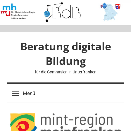
Zum
Inhalt
springen
Beratung digitale
Bildung
für die Gymnasien in Unterfranken
Menü