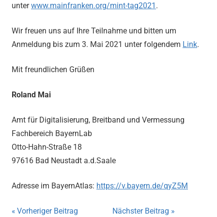
unter
www.mainfranken.org/mint-tag2021
.
Wir freuen uns auf Ihre Teilnahme und bitten um
Anmeldung bis zum 3. Mai 2021 unter folgendem
Link
.
Mit freundlichen Grüßen
Roland Mai
Amt für Digitalisierung, Breitband und Vermessung
Fachbereich BayernLab
Otto-Hahn-Straße 18
97616 Bad Neustadt a.d.Saale
Adresse im BayernAtlas:
https://v.bayern.de/qyZ5M
Beitragsnavigation
Vorheriger Beitrag
Nächster Beitrag