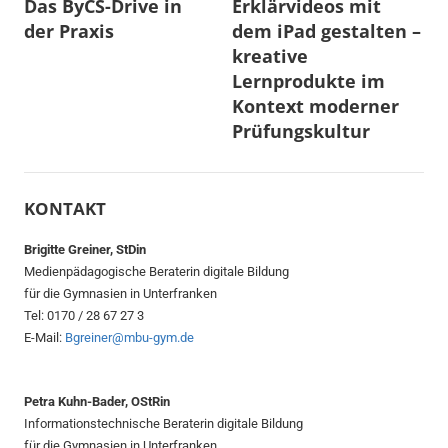
Das ByCS-Drive in
Erklärvideos mit
der Praxis
dem iPad gestalten –
kreative
Lernprodukte im
Kontext moderner
Prüfungskultur
KONTAKT
Brigitte Greiner, StDin
Medienpädagogische Beraterin digitale Bildung
für die Gymnasien in Unterfranken
Tel: 0170 / 28 67 27 3
E-Mail:
Bgreiner@mbu-gym.de
Petra Kuhn-Bader, OStRin
Informationstechnische Beraterin digitale Bildung
für die Gymnasien in Unterfranken