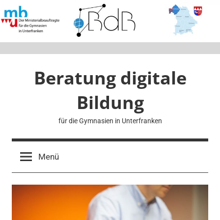
Zum
Inhalt
springen
Beratung digitale
Bildung
für die Gymnasien in Unterfranken
Menü