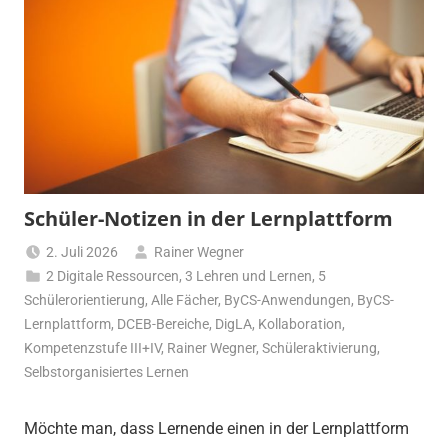
Schüler-Notizen in der Lernplattform
2. Juli 2026
Rainer Wegner
2 Digitale Ressourcen
,
3 Lehren und Lernen
,
5
Schülerorientierung
,
Alle Fächer
,
ByCS-Anwendungen
,
ByCS-
Lernplattform
,
DCEB-Bereiche
,
DigLA
,
Kollaboration
,
Kompetenzstufe III+IV
,
Rainer Wegner
,
Schüleraktivierung
,
Selbstorganisiertes Lernen
Möchte man, dass Lernende einen in der Lernplattform