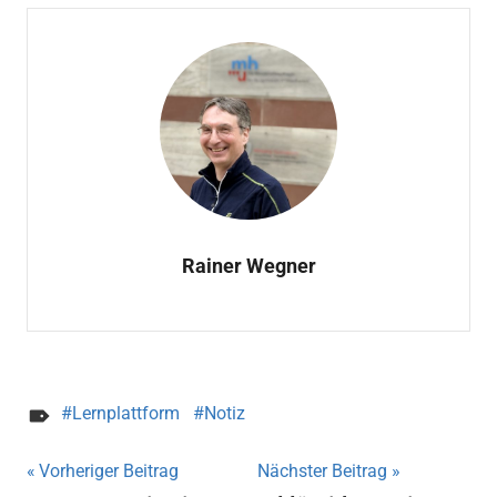
Rainer Wegner
Lernplattform
Notiz
Beitragsnavigation
Vorheriger Beitrag
Nächster Beitrag