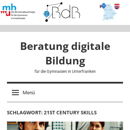
Zum
Inhalt
springen
Beratung digitale
Bildung
für die Gymnasien in Unterfranken
Menü
SCHLAGWORT:
21ST CENTURY SKILLS