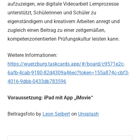
aufzuzeigen, wie digitale Videoarbeit Lernprozesse
unterstützt, Schülerinnen und Schüler zu
eigenständigem und kreativem Arbeiten anregt und
zugleich einen Beitrag zu einer zeitgemäßen,
kompetenzorientierten Prüfungskultur leisten kann.
Weitere Informationen:
https://wuerzburg.taskcards.app/#/board/c9571e2c-
6afb-4cab-9180-82d4309a46ec?token=155a874c-cbf3-
4016-9dbb-0433db783596
Voraussetzung: iPad mit App „iMovie“
Beitragsfoto by
Leon Seibert
on
Unsplash