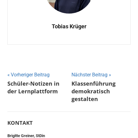
Tobias Krüger
Beitragsnavigation
Vorheriger Beitrag
Nächster Beitrag
Schüler-Notizen in
Klassenführung
der Lernplattform
demokratisch
gestalten
KONTAKT
Brigitte Greiner, StDin