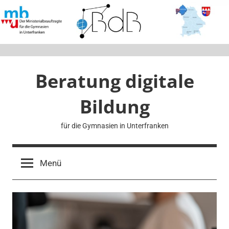
Zum
Inhalt
springen
Beratung digitale
Bildung
für die Gymnasien in Unterfranken
Menü