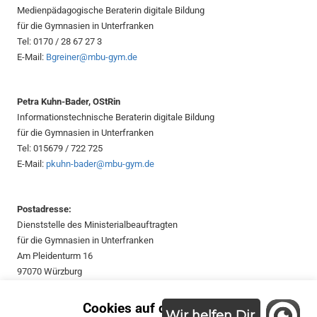
Medienpädagogische Beraterin digitale Bildung
für die Gymnasien in Unterfranken
Tel: 0170 / 28 67 27 3
E-Mail:
Bgreiner@mbu-gym.de
Petra Kuhn-Bader, OStRin
Informationstechnische Beraterin digitale Bildung
für die Gymnasien in Unterfranken
Tel: 015679 / 722 725
E-Mail:
pkuhn-bader@mbu-gym.de
Postadresse:
Dienststelle des Ministerialbeauftragten
für die Gymnasien in Unterfranken
Am Pleidenturm 16
97070 Würzburg
Suchen
Cookies auf dieser Seite.