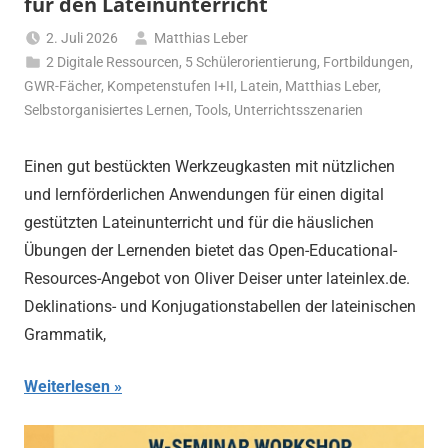
für den Lateinunterricht
2. Juli 2026
Matthias Leber
2 Digitale Ressourcen
,
5 Schülerorientierung
,
Fortbildungen
,
GWR-Fächer
,
Kompetenstufen I+II
,
Latein
,
Matthias Leber
,
Selbstorganisiertes Lernen
,
Tools
,
Unterrichtsszenarien
Einen gut bestückten Werkzeugkasten mit nützlichen
und lernförderlichen Anwendungen für einen digital
gestützten Lateinunterricht und für die häuslichen
Übungen der Lernenden bietet das Open-Educational-
Resources-Angebot von Oliver Deiser unter lateinlex.de.
Deklinations- und Konjugationstabellen der lateinischen
Grammatik,
Weiterlesen