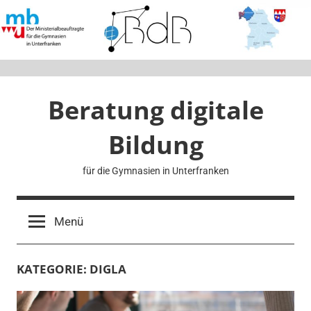
Zum
Inhalt
springen
Beratung digitale
Bildung
für die Gymnasien in Unterfranken
Menü
KATEGORIE:
DIGLA