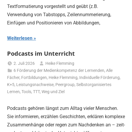
Textformatierung vorgestellt und geübt (z.B.
Verwendung von Tabstopps, Zeilennummerierung,
Einfügen und Positionieren von Abbildungen,
Weiterlesen
Podcasts im Unterricht
2. Juli 2026
Heike Flemming
6 Förderung der Medienkompetenz der Lernenden
,
Alle
Fächer
,
Fortbildungen
,
Heike Flemming
,
Individuelle Förderung
,
K+5
,
Leistungsnachweise
,
Peergroup
,
Selbstorganisiertes
Lernen
,
Tools
,
TTT
,
Weg und Ziel
Podcasts gehören längst zum Alltag vieler Menschen.
Sie informieren, erzählen Geschichten, erklären komplexe
Zusammenhänge oder regen zum Nachdenken an – zeit-