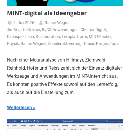
MINT-digital als Ideengeber
2. Juli 2026
Rainer Wegner
Brigitte Greiner
,
ByCS-Anwendungen
,
Chemie
,
DigLA
,
Fachspezifisch
,
Kollaboration
,
Lernplattform
,
MINT-Fächer
,
Physik
,
Rainer Wegner
,
Schüleraktivierung
,
Tobias Krüger
,
Tools
Nach einer Metaanalyse von Hillmayr, Ziernwald,
Reinhold, Hofer und Reiss zahlt sich der Einsatz digitaler
Werkzeuge und Anwendungen im MINT-Unterricht aus.
Es konnten positive Effekte sowohl auf den Lernerfolg,
als auch auf die Einstellung zum
Weiterlesen